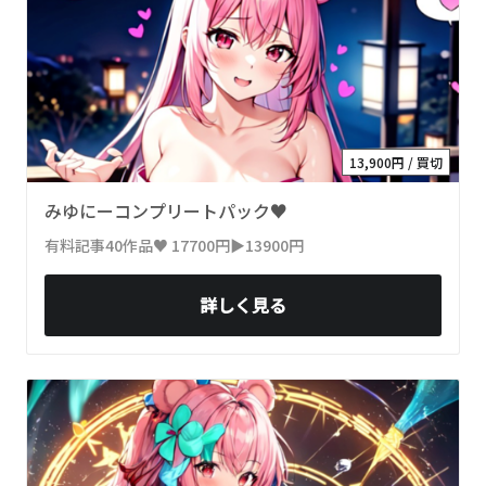
13,900円 / 買切
みゆにーコンプリートパック♥
有料記事40作品♥ 17700円▶13900円
詳しく見る