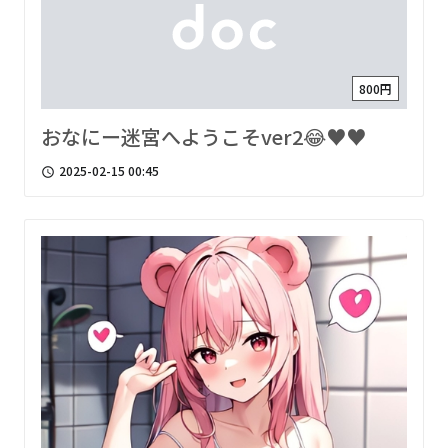
800円
おなにー迷宮へようこそver2😂♥♥
2025-02-15 00:45
access_time