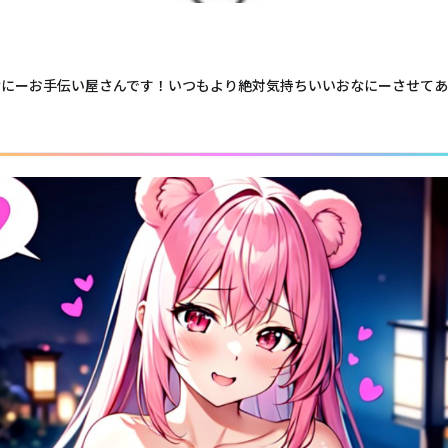
なにーお手伝い屋さんです！いつもより絶対気持ちいいおなにーさせてあげ