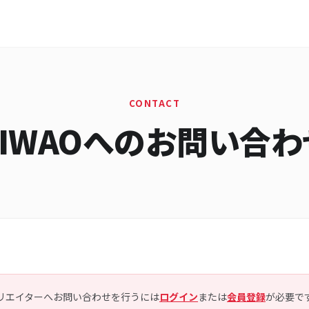
CONTACT
KIWAOへのお問い合わ
リエイターへお問い合わせを行うには
ログイン
または
会員登録
が必要で