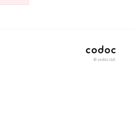
© codoc Ltd.