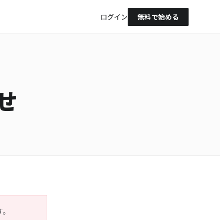
ログイン
無料で始める
せ
す。