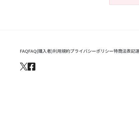
FAQ
FAQ(購入者)
利用規約
プライバシーポリシー
特商法表記